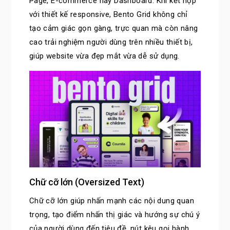
Page, E-commerce hay Dashboard. Khi kết hợp
với thiết kế responsive, Bento Grid không chỉ
tạo cảm giác gọn gàng, trực quan mà còn nâng
cao trải nghiệm người dùng trên nhiều thiết bị,
giúp website vừa đẹp mắt vừa dễ sử dụng.
Chữ cỡ lớn (Oversized Text)
Chữ cỡ lớn giúp nhấn mạnh các nội dung quan
trọng, tạo điểm nhấn thị giác và hướng sự chú ý
của người dùng đến tiêu đề, nút kêu gọi hành