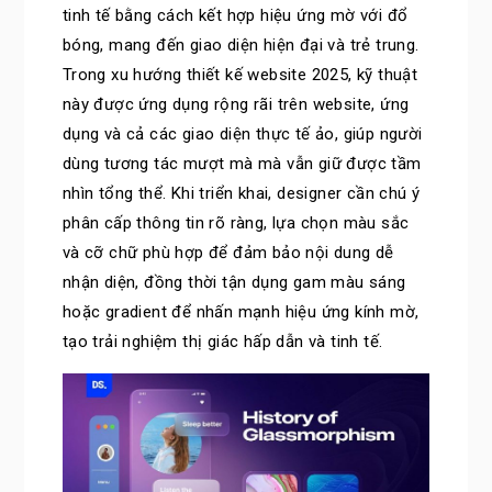
tinh tế bằng cách kết hợp hiệu ứng mờ với đổ
bóng, mang đến giao diện hiện đại và trẻ trung.
Trong xu hướng thiết kế website 2025, kỹ thuật
này được ứng dụng rộng rãi trên website, ứng
dụng và cả các giao diện thực tế ảo, giúp người
dùng tương tác mượt mà mà vẫn giữ được tầm
nhìn tổng thể. Khi triển khai, designer cần chú ý
phân cấp thông tin rõ ràng, lựa chọn màu sắc
và cỡ chữ phù hợp để đảm bảo nội dung dễ
nhận diện, đồng thời tận dụng gam màu sáng
hoặc gradient để nhấn mạnh hiệu ứng kính mờ,
tạo trải nghiệm thị giác hấp dẫn và tinh tế.