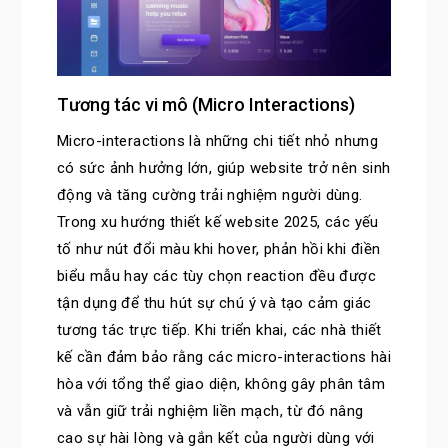
Tương tác vi mô (Micro Interactions)
Micro-interactions là những chi tiết nhỏ nhưng
có sức ảnh hưởng lớn, giúp website trở nên sinh
động và tăng cường trải nghiệm người dùng.
Trong xu hướng thiết kế website 2025, các yếu
tố như nút đổi màu khi hover, phản hồi khi điền
biểu mẫu hay các tùy chọn reaction đều được
tận dụng để thu hút sự chú ý và tạo cảm giác
tương tác trực tiếp. Khi triển khai, các nhà thiết
kế cần đảm bảo rằng các micro-interactions hài
hòa với tổng thể giao diện, không gây phân tâm
và vẫn giữ trải nghiệm liền mạch, từ đó nâng
cao sự hài lòng và gắn kết của người dùng với