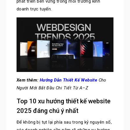
phát triển bền vững trong môi trường kinh
doanh trực tuyến.
Xem thêm:
Hướng Dẫn Thiết Kế Website
Cho
Người Mới Bắt Đầu Chi Tiết Từ A–Z
Top 10 xu hướng thiết kế website
2025 đáng chú ý nhất
Để không bị tụt lại phía sau trong kỷ nguyên số,