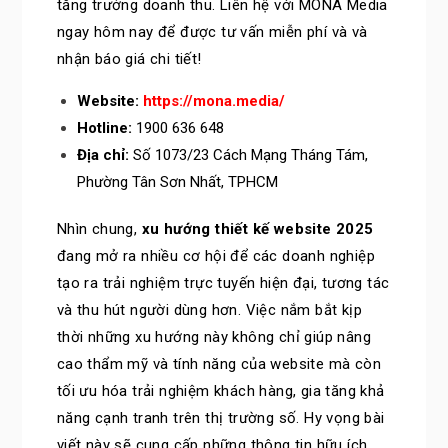
tăng trưởng doanh thu. Liên hệ với MONA Media
ngay hôm nay để được tư vấn miễn phí và và
nhận báo giá chi tiết!
Website:
https://mona.media/
Hotline:
1900 636 648
Địa chỉ:
Số 1073/23 Cách Mạng Tháng Tám,
Phường Tân Sơn Nhất, TPHCM
Nhìn chung,
xu hướng thiết kế website 2025
đang mở ra nhiều cơ hội để các doanh nghiệp
tạo ra trải nghiệm trực tuyến hiện đại, tương tác
và thu hút người dùng hơn. Việc nắm bắt kịp
thời những xu hướng này không chỉ giúp nâng
cao thẩm mỹ và tính năng của website mà còn
tối ưu hóa trải nghiệm khách hàng, gia tăng khả
năng cạnh tranh trên thị trường số. Hy vọng bài
viết này sẽ cung cấp những thông tin hữu ích,