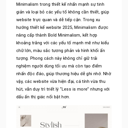
Minimalism trong thiết kế nhấn mạnh sự tinh
giản và loại bỏ các yếu tố không cần thiết, giúp
website trực quan và dễ tiếp cận. Trong xu
hướng thiết kế website 2025, Minimalism được
nâng cấp thành Bold Minimalism, kết hợp
khoảng trắng với các yếu tố mạnh mẽ như kiểu
chữ lớn, màu sắc tương phản và hình khối ấn
tượng. Phong cách này không chỉ giữ trải
nghiệm người dùng tối ưu mà còn tạo điểm
nhấn độc đáo, giúp thương hiệu dễ ghi nhớ. Nhờ
vậy, các website vừa hiện đại, cá tính vừa thu
hút, vẫn duy trì triết lý “Less is more” nhưng với
dấu ấn thị giác nổi bật hơn.