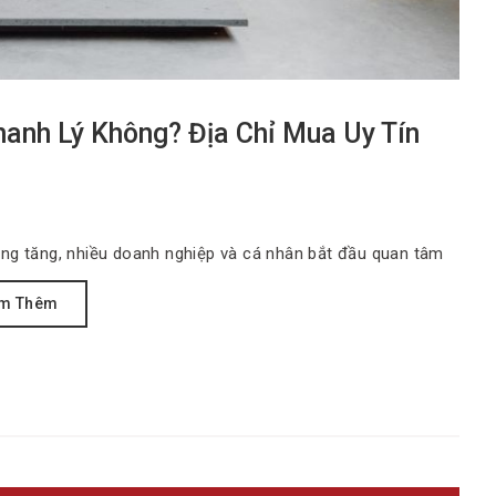
anh Lý Không? Địa Chỉ Mua Uy Tín
àng tăng, nhiều doanh nghiệp và cá nhân bắt đầu quan tâm
m Thêm