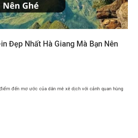
in Đẹp Nhất Hà Giang Mà Bạn Nên
 điểm đến mơ ước của dân mê xê dịch với cảnh quan hùng