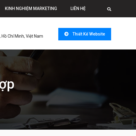
KINH NGHIỆM MARKETING
LIÊN HỆ
Thiết Kế Website
 Hồ Chí Minh, Việt Nam
hợp