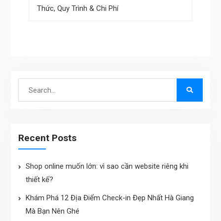
navigation
Thức, Quy Trình & Chi Phí
Search
for:
Recent Posts
Shop online muốn lớn: vì sao cần website riêng khi
thiết kế?
Khám Phá 12 Địa Điểm Check-in Đẹp Nhất Hà Giang
Mà Bạn Nên Ghé