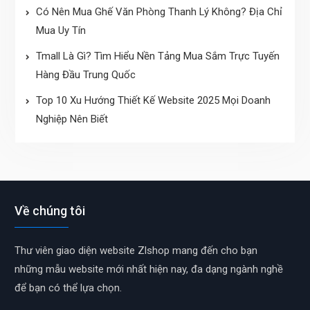
Có Nên Mua Ghế Văn Phòng Thanh Lý Không? Địa Chỉ
Mua Uy Tín
Tmall Là Gì? Tìm Hiểu Nền Tảng Mua Sắm Trực Tuyến
Hàng Đầu Trung Quốc
Top 10 Xu Hướng Thiết Kế Website 2025 Mọi Doanh
Nghiệp Nên Biết
Về chúng tôi
Thư viên giao diện website Zlshop mang đến cho bạn
những mẫu website mới nhất hiện nay, đa dạng ngành nghề
để bạn có thể lựa chọn.