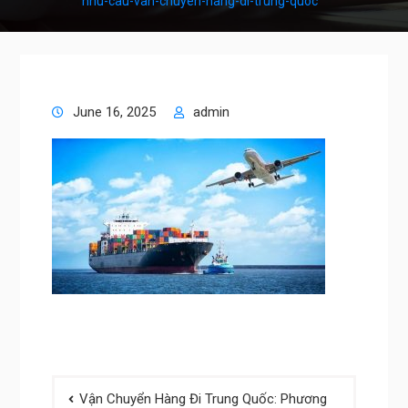
nhu-cau-van-chuyen-hang-di-trung-quoc
June 16, 2025
admin
Post
Vận Chuyển Hàng Đi Trung Quốc: Phương