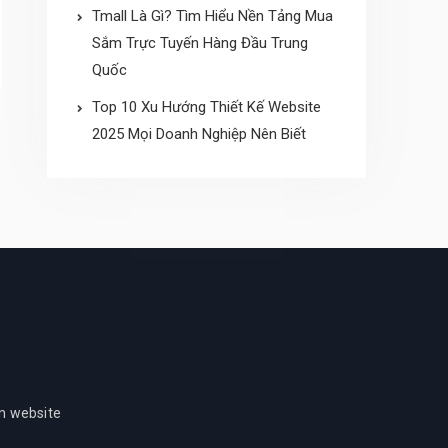
Tmall Là Gì? Tìm Hiểu Nền Tảng Mua
Sắm Trực Tuyến Hàng Đầu Trung
Quốc
Top 10 Xu Hướng Thiết Kế Website
2025 Mọi Doanh Nghiệp Nên Biết
ần website