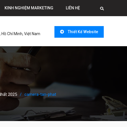
KINH NGHIỆM MARKETING
LIÊN HỆ
Thiết Kế Website
 Hồ Chí Minh, Việt Nam
Nhất 2025
camera-tan-phat