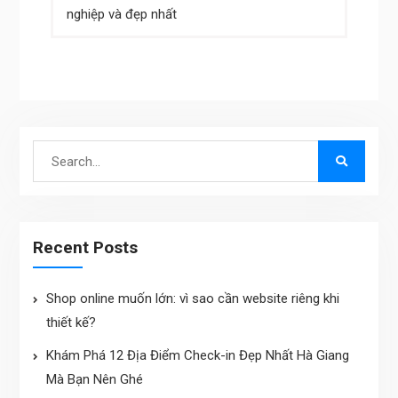
navigation
nghiệp và đẹp nhất
Search
for:
Recent Posts
Shop online muốn lớn: vì sao cần website riêng khi
thiết kế?
Khám Phá 12 Địa Điểm Check-in Đẹp Nhất Hà Giang
Mà Bạn Nên Ghé