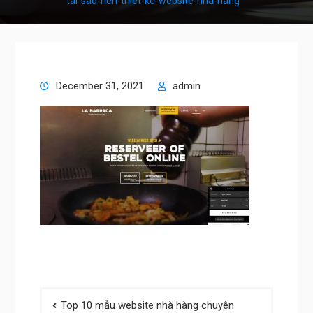
tai-sao-nen-thiet-ke-website-nha-hang
December 31, 2021
admin
Post
Top 10 mẫu website nhà hàng chuyên