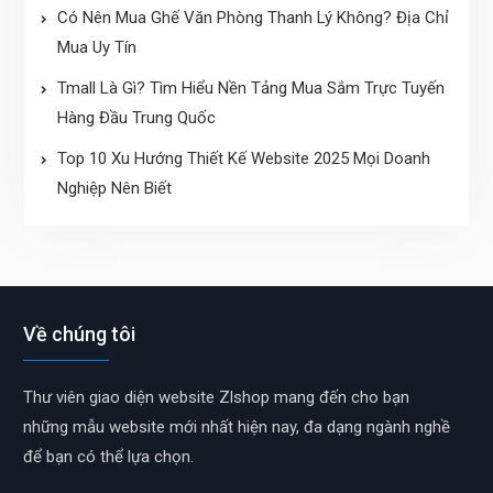
Có Nên Mua Ghế Văn Phòng Thanh Lý Không? Địa Chỉ
Mua Uy Tín
Tmall Là Gì? Tìm Hiểu Nền Tảng Mua Sắm Trực Tuyến
Hàng Đầu Trung Quốc
Top 10 Xu Hướng Thiết Kế Website 2025 Mọi Doanh
Nghiệp Nên Biết
Về chúng tôi
Thư viên giao diện website Zlshop mang đến cho bạn
những mẫu website mới nhất hiện nay, đa dạng ngành nghề
để bạn có thể lựa chọn.