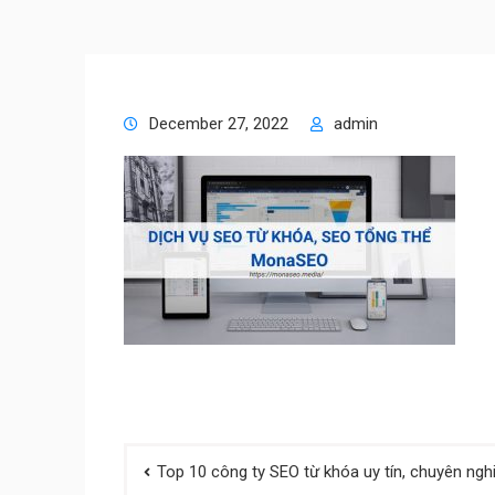
December 27, 2022
admin
Post
Top 10 công ty SEO từ khóa uy tín, chuyên ngh