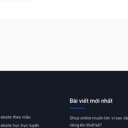
Bài viết mới nhất
ủ
website theo mẫu
Shop online muốn lớn: vì sao c
riêng khi thiết kế?
website học trực tuyến