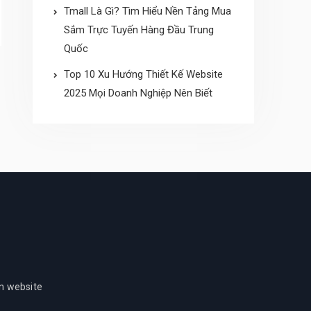
Tmall Là Gì? Tìm Hiểu Nền Tảng Mua
Sắm Trực Tuyến Hàng Đầu Trung
Quốc
Top 10 Xu Hướng Thiết Kế Website
2025 Mọi Doanh Nghiệp Nên Biết
ần website