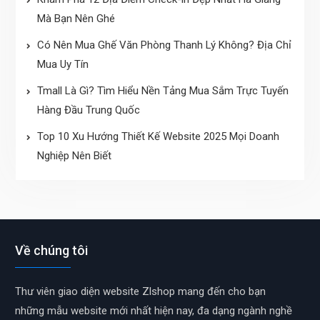
Mà Bạn Nên Ghé
Có Nên Mua Ghế Văn Phòng Thanh Lý Không? Địa Chỉ
Mua Uy Tín
Tmall Là Gì? Tìm Hiểu Nền Tảng Mua Sắm Trực Tuyến
Hàng Đầu Trung Quốc
Top 10 Xu Hướng Thiết Kế Website 2025 Mọi Doanh
Nghiệp Nên Biết
Về chúng tôi
Thư viên giao diện website Zlshop mang đến cho bạn
những mẫu website mới nhất hiện nay, đa dạng ngành nghề