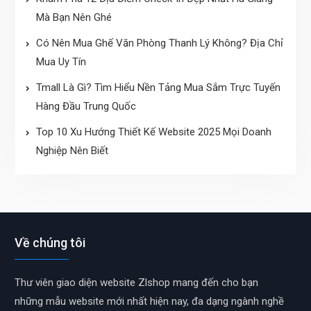
Mà Bạn Nên Ghé
Có Nên Mua Ghế Văn Phòng Thanh Lý Không? Địa Chỉ
Mua Uy Tín
Tmall Là Gì? Tìm Hiểu Nền Tảng Mua Sắm Trực Tuyến
Hàng Đầu Trung Quốc
Top 10 Xu Hướng Thiết Kế Website 2025 Mọi Doanh
Nghiệp Nên Biết
Về chúng tôi
Thư viên giao diện website Zlshop mang đến cho bạn
những mẫu website mới nhất hiện nay, đa dạng ngành nghề