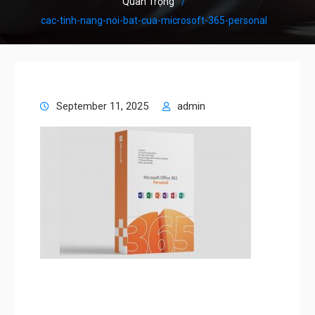
Quan Trọng
cac-tinh-nang-noi-bat-cua-microsoft-365-personal
September 11, 2025
admin