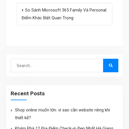
Post
So Sánh Microsoft 365 Family Và Personal:
navigation
Điểm Khác Biệt Quan Trọng
Search
for:
Recent Posts
Shop online muốn lớn: vì sao cần website riêng khi
thiết kế?
Khám Phá 12 Địa Điểm Check-in Đẹp Nhất Hà Giang