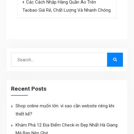
Các Cách Nhập Hàng Quần Áo Trên
navigation
Taobao Giá Rẻ, Chất Lượng Và Nhanh Chóng
Search
for:
Recent Posts
Shop online muốn lớn: vì sao cần website riêng khi
thiết kế?
Khám Phá 12 Địa Điểm Check-in Đẹp Nhất Hà Giang
Mà Bạn Nên Ghé