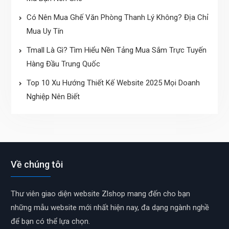
Có Nên Mua Ghế Văn Phòng Thanh Lý Không? Địa Chỉ
Mua Uy Tín
Tmall Là Gì? Tìm Hiểu Nền Tảng Mua Sắm Trực Tuyến
Hàng Đầu Trung Quốc
Top 10 Xu Hướng Thiết Kế Website 2025 Mọi Doanh
Nghiệp Nên Biết
Về chúng tôi
Thư viên giao diện website Zlshop mang đến cho bạn
những mẫu website mới nhất hiện nay, đa dạng ngành nghề
để bạn có thể lựa chọn.