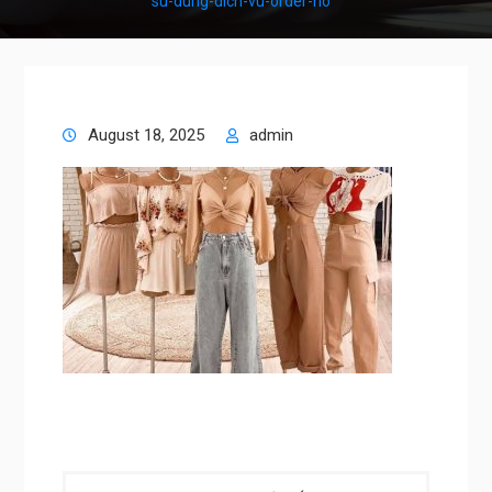
su-dung-dich-vu-order-ho
August 18, 2025
admin
Post