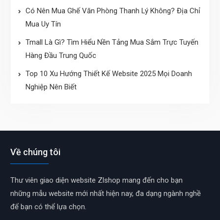
Có Nên Mua Ghế Văn Phòng Thanh Lý Không? Địa Chỉ
Mua Uy Tín
Tmall Là Gì? Tìm Hiểu Nền Tảng Mua Sắm Trực Tuyến
Hàng Đầu Trung Quốc
Top 10 Xu Hướng Thiết Kế Website 2025 Mọi Doanh
Nghiệp Nên Biết
Về chúng tôi
Thư viên giao diện website Zlshop mang đến cho bạn
những mẫu website mới nhất hiện nay, đa dạng ngành nghề
để bạn có thể lựa chọn.