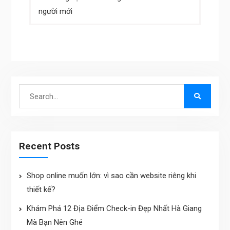
navigation
người mới
Search
for:
Recent Posts
Shop online muốn lớn: vì sao cần website riêng khi
thiết kế?
Khám Phá 12 Địa Điểm Check-in Đẹp Nhất Hà Giang
Mà Bạn Nên Ghé