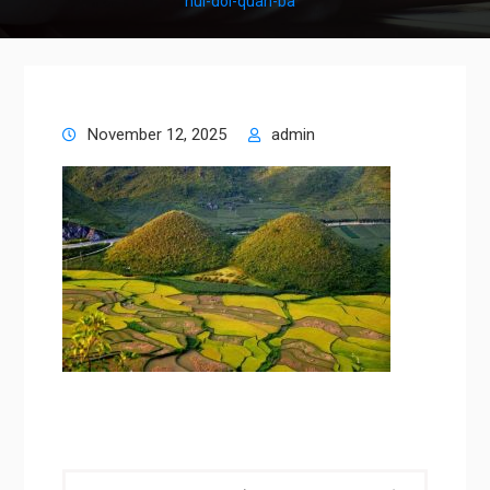
nui-doi-quan-ba
November 12, 2025
admin
Post