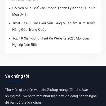
Có Nên Mua Ghế Văn Phòng Thanh Lý Không? Địa Chỉ
Mua Uy Tín
Tmall Là Gì? Tìm Hiểu Nền Tảng Mua Sắm Trực Tuyến
Hàng Đầu Trung Quốc
Top 10 Xu Hướng Thiết Kế Website 2025 Mọi Doanh
Nghiệp Nên Biết
Về chúng tôi
Thư viên giao diện website Zlshop mang đến cho bạn
những mẫu website mới nhất hiện nay, đa dạng ngành nghề
để bạn có thể lựa chọn.