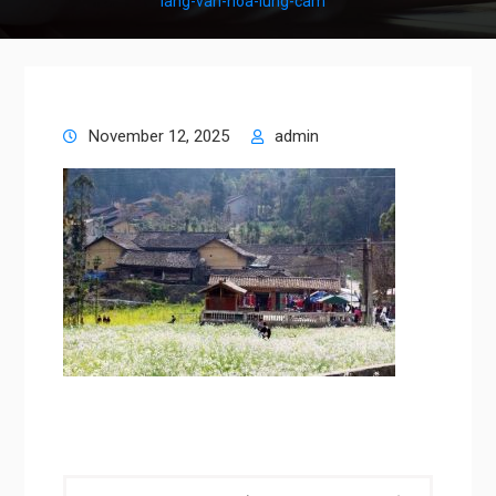
lang-van-hoa-lung-cam
November 12, 2025
admin
Post