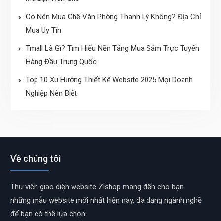
Có Nên Mua Ghế Văn Phòng Thanh Lý Không? Địa Chỉ
Mua Uy Tín
Tmall Là Gì? Tìm Hiểu Nền Tảng Mua Sắm Trực Tuyến
Hàng Đầu Trung Quốc
Top 10 Xu Hướng Thiết Kế Website 2025 Mọi Doanh
Nghiệp Nên Biết
Về chúng tôi
Thư viên giao diện website Zlshop mang đến cho bạn
những mẫu website mới nhất hiện nay, đa dạng ngành nghề
để bạn có thể lựa chọn.