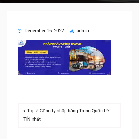
December 16, 2022
admin
Post
Top 5 Công ty nhập hàng Trung Quốc UY
navigation
TÍN nhất