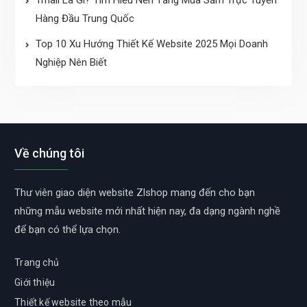
Tmall Là Gì? Tìm Hiểu Nền Tảng Mua Sắm Trực Tuyến
Hàng Đầu Trung Quốc
Top 10 Xu Hướng Thiết Kế Website 2025 Mọi Doanh
Nghiệp Nên Biết
Về chúng tôi
Thư viên giao diện website Zlshop mang đến cho bạn
những mẫu website mới nhất hiện nay, đa dạng ngành nghề
để bạn có thể lựa chọn.
Trang chủ
Giới thiệu
Thiết kế website theo mẫu