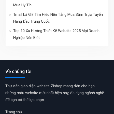
Mua Uy Tín
Tmall Là Gì? Tìm Hiểu Nền Tảng Mua Sắm Trực Tuyến
Hàng Đầu Trung Quốc
Top 10 Xu Hướng Thiết Kế Website 2025 Mọi Doanh
Nghiệp Nên Biết
Về chúng tôi
Thư viên giao diện website Zlshop mang đến cho bạn
những mẫu website mới nhất hiện nay, đa dạng ngành nghề
để bạn có thể lựa chọn.
Trang chủ