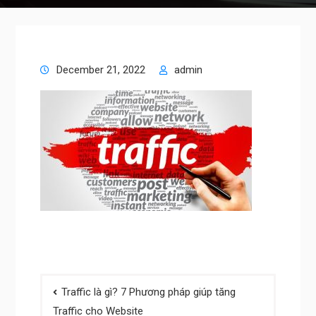
December 21, 2022
admin
Post
Traffic là gì? 7 Phương pháp giúp tăng
navigation
Traffic cho Website