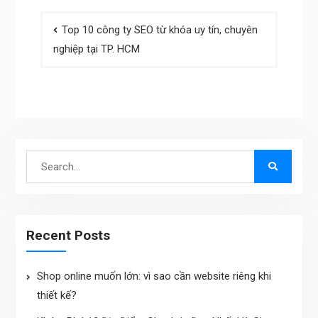
Post
Top 10 công ty SEO từ khóa uy tín, chuyên
navigation
nghiệp tại TP. HCM
Search
for:
Recent Posts
Shop online muốn lớn: vì sao cần website riêng khi
thiết kế?