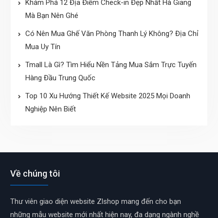
Khám Phá 12 Địa Điểm Check-in Đẹp Nhất Hà Giang
Mà Bạn Nên Ghé
Có Nên Mua Ghế Văn Phòng Thanh Lý Không? Địa Chỉ
Mua Uy Tín
Tmall Là Gì? Tìm Hiểu Nền Tảng Mua Sắm Trực Tuyến
Hàng Đầu Trung Quốc
Top 10 Xu Hướng Thiết Kế Website 2025 Mọi Doanh
Nghiệp Nên Biết
Về chúng tôi
Thư viên giao diện website Zlshop mang đến cho bạn
những mẫu website mới nhất hiện nay, đa dạng ngành nghề