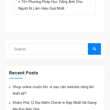
10+ Phương Pháp Học Tiếng Anh Cho
navigation
Người Đi Làm Hiệu Quả Nhất
Search
for:
Recent Posts
Shop online muốn lớn: vì sao cần website riêng khi
thiết kế?
Khám Phá 12 Địa Điểm Check-in Đẹp Nhất Hà Giang
Mà Bạn Nên Ghé