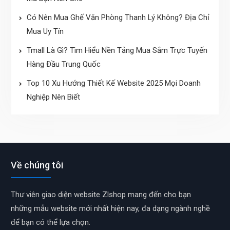
Có Nên Mua Ghế Văn Phòng Thanh Lý Không? Địa Chỉ
Mua Uy Tín
Tmall Là Gì? Tìm Hiểu Nền Tảng Mua Sắm Trực Tuyến
Hàng Đầu Trung Quốc
Top 10 Xu Hướng Thiết Kế Website 2025 Mọi Doanh
Nghiệp Nên Biết
Về chúng tôi
Thư viên giao diện website Zlshop mang đến cho bạn
những mẫu website mới nhất hiện nay, đa dạng ngành nghề
để bạn có thể lựa chọn.