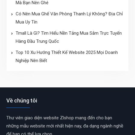
Mà Bạn Nên Ghé
Có Nên Mua Ghế Văn Phòng Thanh Lý Không? Địa Chỉ
Mua Uy Tín
Tmall Là Gì? Tìm Hiểu Nền Tảng Mua Sắm Trực Tuyến
Hàng Đầu Trung Quốc
Top 10 Xu Hướng Thiết Kế Website 2025 Mọi Doanh
Nghiệp Nên Biết
Về chúng tôi
Thư viên giao diện website Zlshop mang đến cho bạn
những mẫu website mới nhất hiện nay, đa dạng ngành nghề
để bạn có thể lựa chọn.