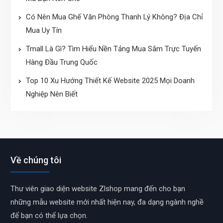
Có Nên Mua Ghế Văn Phòng Thanh Lý Không? Địa Chỉ
Mua Uy Tín
Tmall Là Gì? Tìm Hiểu Nền Tảng Mua Sắm Trực Tuyến
Hàng Đầu Trung Quốc
Top 10 Xu Hướng Thiết Kế Website 2025 Mọi Doanh
Nghiệp Nên Biết
Về chúng tôi
Thư viên giao diện website Zlshop mang đến cho bạn
những mẫu website mới nhất hiện nay, đa dạng ngành nghề
để bạn có thể lựa chọn.