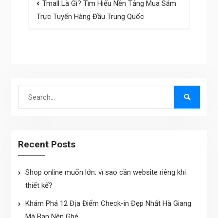
Tmall Là Gì? Tìm Hiểu Nền Tảng Mua Sắm
navigation
Trực Tuyến Hàng Đầu Trung Quốc
Search
for:
Recent Posts
Shop online muốn lớn: vì sao cần website riêng khi
thiết kế?
Khám Phá 12 Địa Điểm Check-in Đẹp Nhất Hà Giang
Mà Bạn Nên Ghé