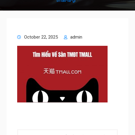
tmall-la-gi
October 22, 2025
admin
Post