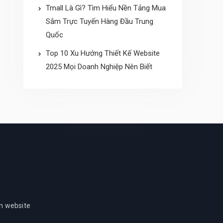
Tmall Là Gì? Tìm Hiểu Nền Tảng Mua
Sắm Trực Tuyến Hàng Đầu Trung
Quốc
Top 10 Xu Hướng Thiết Kế Website
2025 Mọi Doanh Nghiệp Nên Biết
ần website