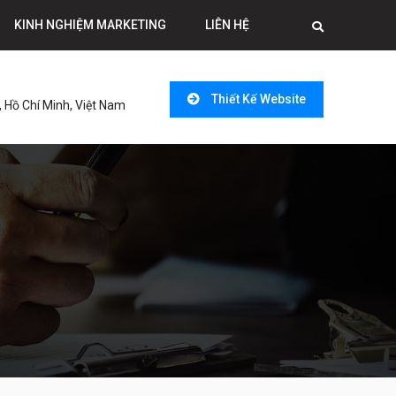
KINH NGHIỆM MARKETING
LIÊN HỆ
Thiết Kế Website
 Hồ Chí Minh, Việt Nam